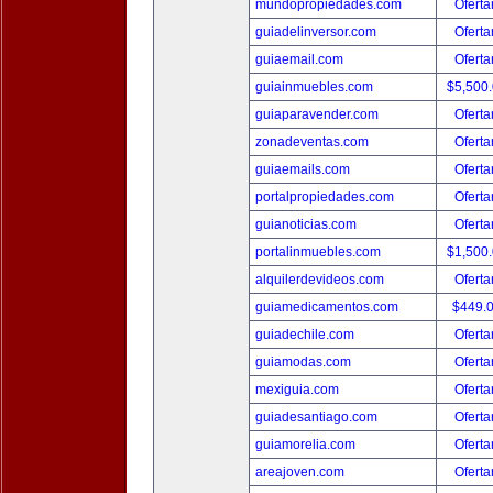
mundopropiedades.com
Oferta
guiadelinversor.com
Oferta
guiaemail.com
Oferta
guiainmuebles.com
$5,500
guiaparavender.com
Oferta
zonadeventas.com
Oferta
guiaemails.com
Oferta
portalpropiedades.com
Oferta
guianoticias.com
Oferta
portalinmuebles.com
$1,500
alquilerdevideos.com
Oferta
guiamedicamentos.com
$449.
guiadechile.com
Oferta
guiamodas.com
Oferta
mexiguia.com
Oferta
guiadesantiago.com
Oferta
guiamorelia.com
Oferta
areajoven.com
Oferta