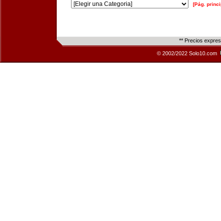
[Pág. princi
** Precios expre
© 2002/2022 Solo10.com