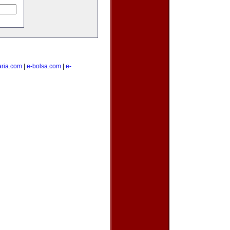
ria.com
|
e-bolsa.com
|
e-