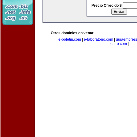
Precio Ofrecido $
Otros dominios en venta:
e-boletin.com
|
e-laboratorio.com
|
guiaempresa
teatro.com
|