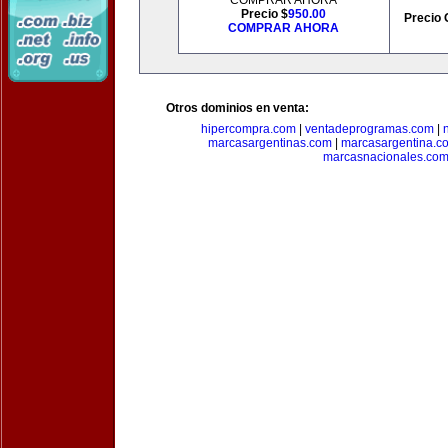
COMPRAR AHORA
Precio $
950.00
Precio 
COMPRAR AHORA
Otros dominios en venta:
hipercompra.com
|
ventadeprogramas.com
|
marcasargentinas.com
|
marcasargentina.c
marcasnacionales.co