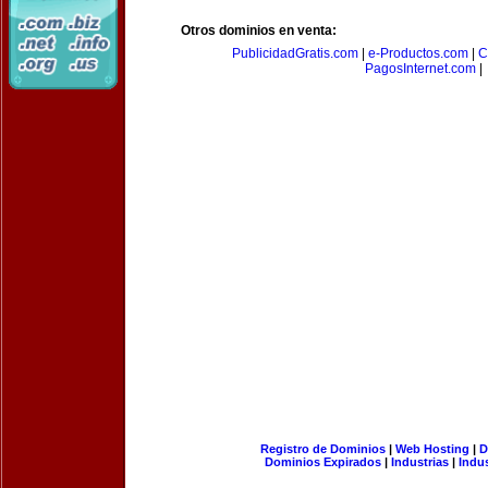
Otros dominios en venta:
PublicidadGratis.com
|
e-Productos.com
|
C
PagosInternet.com
|
Registro de Dominios
|
Web Hosting
|
D
Dominios Expirados
|
Industrias
|
Indu