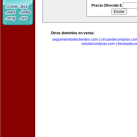
Precio Ofrecido $
Otros dominios en venta:
seguimientodeclientes.com
|
circulodecompras.co
celularcompras.com
|
tiendadec