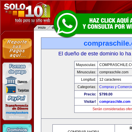
compraschile
El dueño de este dominio lo ha
Mayusculas:
COMPRASCHILE.
Minusculas:
compraschile.com
Longitud:
12 caracteres
Categorias:
Compras y Comercio
Precio:
$799.00
Visitar!
compraschile.com
Serán consideradas ofer
R