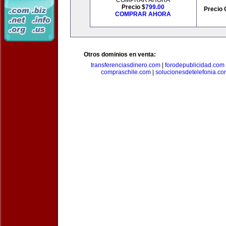
COMPRAR AHORA
Precio $
799.00
Precio 
COMPRAR AHORA
Otros dominios en venta:
transferenciasdinero.com
|
forodepublicidad.com
compraschile.com
|
solucionesdetelefonia.c