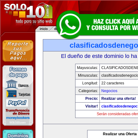
clasificadosdeneg
El dueño de este dominio lo ha
Mayusculas:
CLASIFICADOSDEN
Minusculas:
clasificadosdenegoci
Longitud:
22 caracteres
Categorias:
Negocios
Precio:
Realizar una oferta!
Visitar!
clasificadosdenegoc
Serán consideradas ofer
Realizar una Oferta