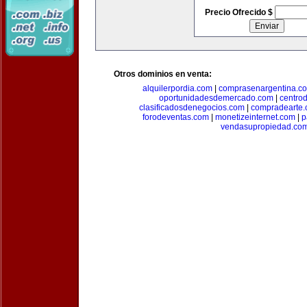
Precio Ofrecido $
Otros dominios en venta:
alquilerpordia.com
|
comprasenargentina.c
oportunidadesdemercado.com
|
centro
clasificadosdenegocios.com
|
compradearte
forodeventas.com
|
monetizeinternet.com
|
p
vendasupropiedad.co