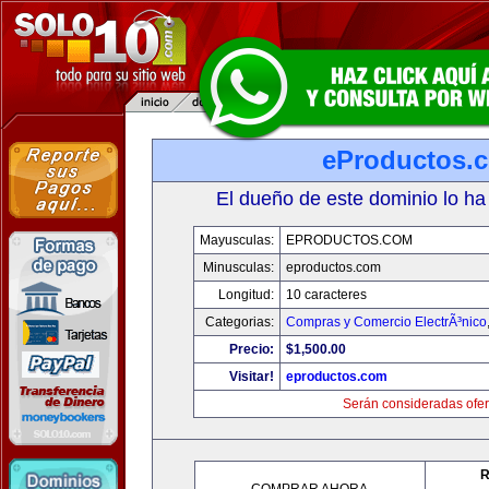
eProductos.
El dueño de este dominio lo ha
Mayusculas:
EPRODUCTOS.COM
Minusculas:
eproductos.com
Longitud:
10 caracteres
Categorias:
Compras y Comercio ElectrÃ³nico
Precio:
$1,500.00
Visitar!
eproductos.com
Serán consideradas ofer
R