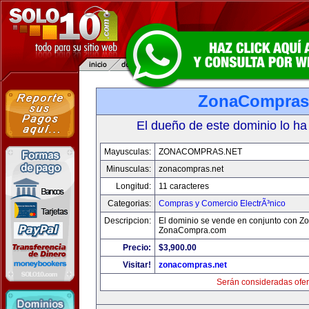
ZonaCompras
El dueño de este dominio lo ha
Mayusculas:
ZONACOMPRAS.NET
Minusculas:
zonacompras.net
Longitud:
11 caracteres
Categorias:
Compras y Comercio ElectrÃ³nico
Descripcion:
El dominio se vende en conjunto con 
ZonaCompra.com
Precio:
$3,900.00
Visitar!
zonacompras.net
Serán consideradas ofer