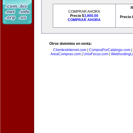
R
COMPRAR AHORA
Precio $
3,900.00
Precio 
COMPRAR AHORA
Otros dominios en venta:
ClientesInternet.com
|
CompraPorCatalogo.com
|
AreaCompras.com
|
UnixFocus.com
|
WebhostingL