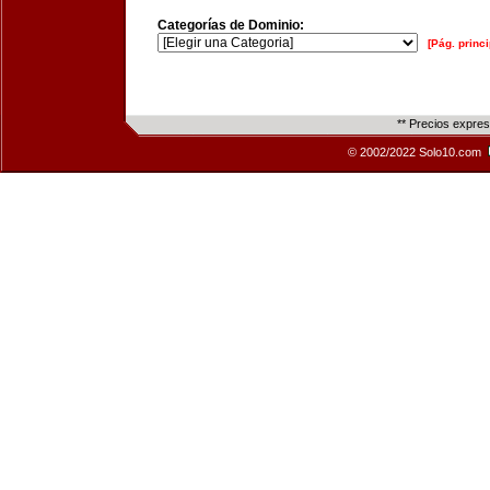
Categorías de Dominio:
[Pág. princi
** Precios expre
© 2002/2022 Solo10.com