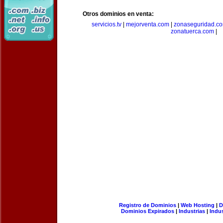
Otros dominios en venta:
servicios.tv
|
mejorventa.com
|
zonaseguridad.c
zonatuerca.com
|
Registro de Dominios
|
Web Hosting
|
D
Dominios Expirados
|
Industrias
|
Indu