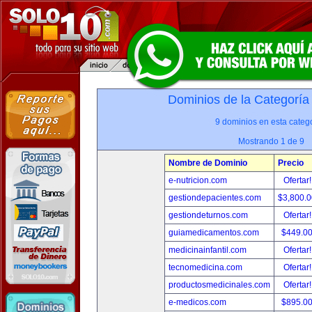
Dominios de la Categoría
9 dominios en esta catego
Mostrando 1 de 9
Nombre de Dominio
Precio
e-nutricion.com
Ofertar
gestiondepacientes.com
$3,800.
gestiondeturnos.com
Ofertar
guiamedicamentos.com
$449.0
medicinainfantil.com
Ofertar
tecnomedicina.com
Ofertar
productosmedicinales.com
Ofertar
e-medicos.com
$895.0