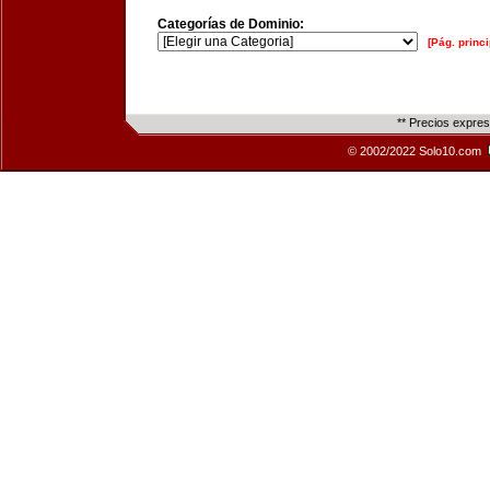
Categorías de Dominio:
[Pág. princi
** Precios expre
© 2002/2022 Solo10.com